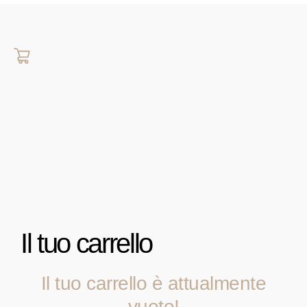
Il tuo carrello
Il tuo carrello è attualmente
vuoto!