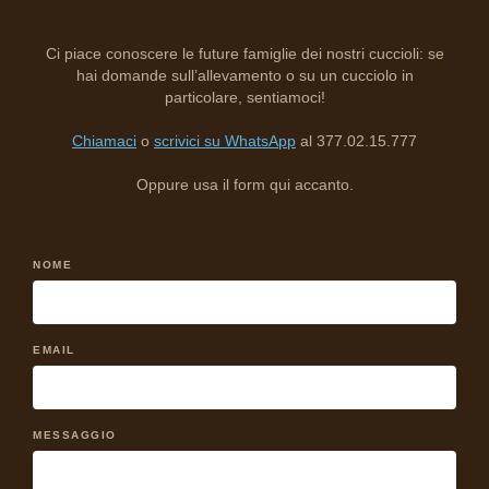
Ci piace conoscere le future famiglie dei nostri cuccioli: se
hai domande sull’allevamento o su un cucciolo in
particolare, sentiamoci!
Chiamaci
o
scrivici su WhatsApp
al 377.02.15.777
Oppure usa il form qui accanto.
NOME
EMAIL
MESSAGGIO