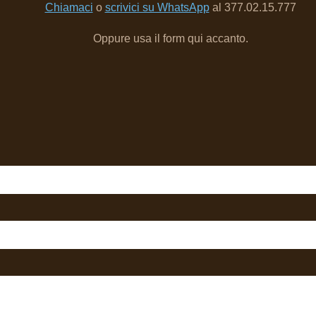
Chiamaci
o
scrivici su WhatsApp
al 377.02.15.777
Oppure usa il form qui accanto.